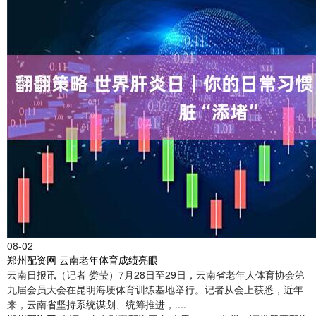
08-02
郑州配资网 云南老年体育成绩亮眼
云南日报讯（记者 娄莹）7月28日至29日，云南省老年人体育协会第
九届会员大会在昆明海埂体育训练基地举行。记者从会上获悉，近年
来，云南省坚持系统谋划、统筹推进，....