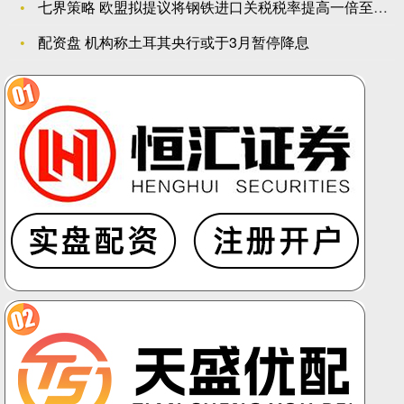
七界策略 欧盟拟提议将钢铁进口关税税率提高一倍至50%
配资盘 机构称土耳其央行或于3月暂停降息