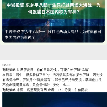
中岩投资 东乡平八郎一生只打过两场大海战，为何就被日
本国内称为军神？
08-02
翻翻策略 世界肝炎日｜你的日常习惯，可能在给肝脏“添堵”
在日常生活中，很多看似平常的生活习惯其实都在损伤肝脏。因为没
有痛觉神经，肝脏是个“沉默器官”，即便已经持续受损，早期也往往
不会出现明显疼痛，只会悄悄发生变化，比....
翻翻策略
来源：嘉垦配资官网
查看：150
分类：仁信配资