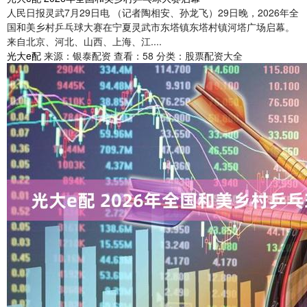
人民日报灵武7月29日电 （记者陶相安、孙龙飞）29日晚，2026年全
国和美乡村乒乓球大赛在宁夏灵武市东塔镇东塔村镇河塔广场启幕。
来自北京、河北、山西、上海、江....
光大e配
来源：银泰配资
查看：58
分类：股票配资大全