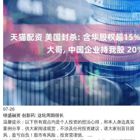
07-26
镕盛融资 创新药: 这轮周期很长
温馨提示：以下所有观点均是个人投资的想法心得，和本人身边真实
案例分享，供大家阅读观赏，不涉及任何投资建议，请大家别盲目跟
风，盈亏自负！股市有风险，投资需谨慎。 ....