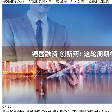
镕盛融资
来源：长城配资网APP下载
查看：197
分类：证券股票配资
07-26
浙商配资 铜价: 股民提前准备好, 信号很强烈, 或迎来震荡磨底行情吗?