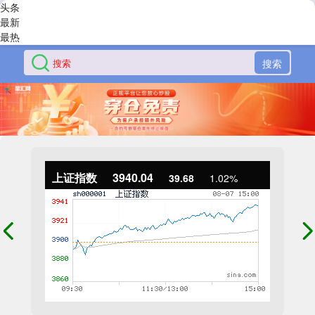
头条
最新
最热
搜索
上证指数
3940.04
39.68
1.02%